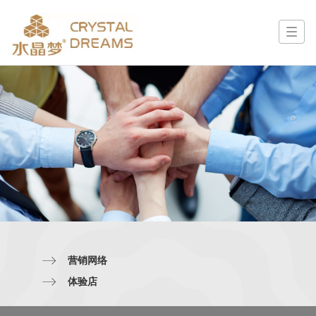
营销网
营销网络
络
体验店
水晶梦家居全