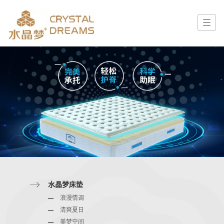
浪漫情
水晶梦床垫
调
浪漫情调
清爽夏日
美梦空间
水晶梦家居,水