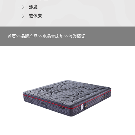
沙发
晶梦床垫,品牌
软体床
床垫
首页
>>
品牌产品
>>
水晶梦床垫
>>
浪漫情调