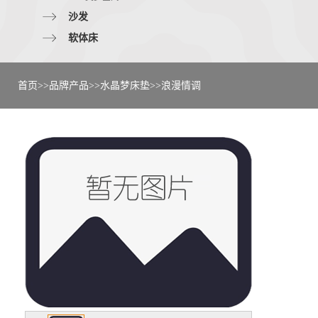
沙发
晶梦床垫,品牌
软体床
床垫
首页
>>
品牌产品
>>
水晶梦床垫
>>
浪漫情调