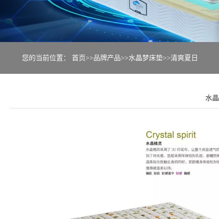
您的当前位置：
首页
>>
品牌产品
>>
水晶梦床垫
>>
清爽夏日
水晶