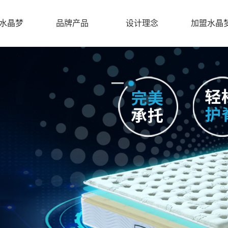
水晶梦
品牌产品
设计理念
加盟水晶
关于水晶梦
加盟水晶梦
品牌产品
设计理念
新闻中心
走进水晶梦
水晶梦床垫
营销网络
最新动态
发展历程
业内新闻
体验店
沙发
企业文化
软体床
旗下品牌
水晶梦印象
联系我们