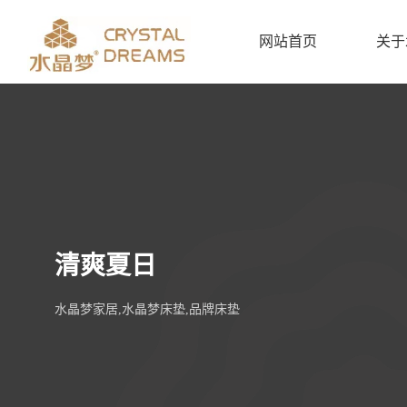
网站首页
关于
清爽夏日
水晶梦家居,水晶梦床垫,品牌床垫